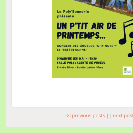
<< previous posts
||
next pos