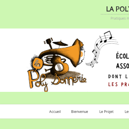
LA POL
Pratiques m
Accueil
Bienvenue
Le Projet
Le