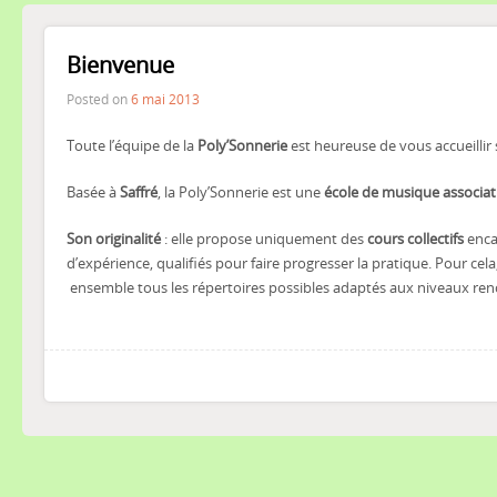
Bienvenue
Posted on
6 mai 2013
Toute l’équipe de la
Poly’Sonnerie
est heureuse de vous accueillir 
Basée à
Saffré
, la Poly’Sonnerie est une
école de musique associa
Son originalité
: elle propose uniquement des
cours collectifs
enca
d’expérience, qualifiés pour faire progresser la pratique. Pour ce
ensemble tous les répertoires possibles adaptés aux niveaux ren