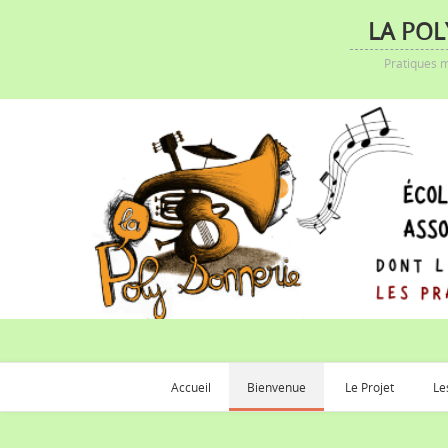
LA POL
Pratiques m
Accueil
Bienvenue
Le Projet
Le