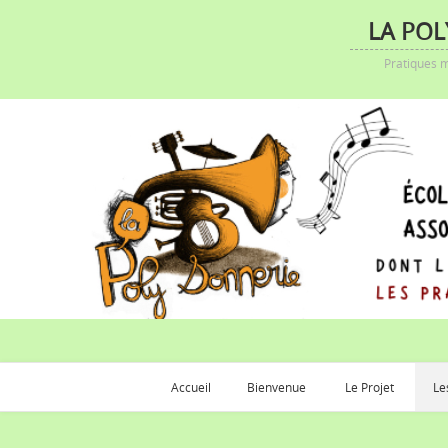
LA POL
Pratiques m
Accueil
Bienvenue
Le Projet
Le