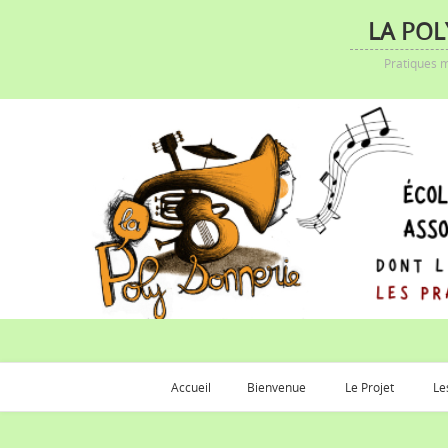
LA POL
Pratiques m
Accueil
Bienvenue
Le Projet
Le