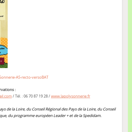
Sonnerie-A5-recto-versoBAT
rvations :
ail.com
/ Tél. : 06 70 87 19 28 /
www.lapolysonnerie.fr
ays de la Loire, du Conseil Régional des Pays de la Loire,
du Conseil
ique,
du programme européen Leader + et de la Spedidam.