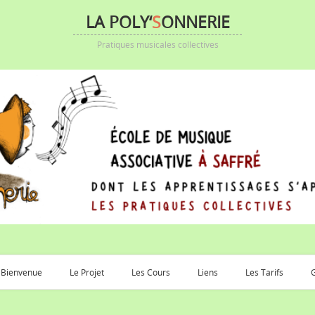
LA POLY‘
S
ONNERIE
Pratiques musicales collectives
Bienvenue
Le Projet
Les Cours
Liens
Les Tarifs
G