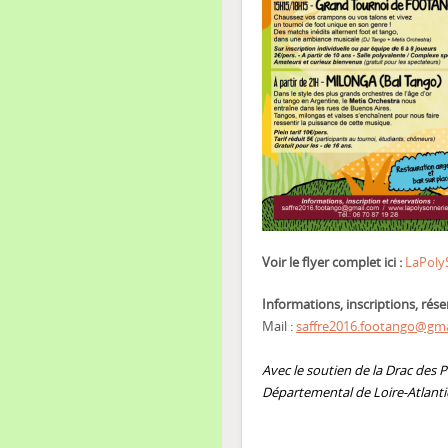
Voir le flyer complet ici :
LaPoly
Informations, inscriptions, rése
Mail :
saffre2016.footango@gm
Avec le soutien de la Drac des P
Départemental de Loire-Atlant